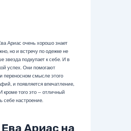
ва Ариас очень хорошо знает
жно, но и встречу по одежке не
е звезда подкупает к себе. И в
кой успех. Они помогают
 и переносном смысле этого
афий, и появляется впечатление,
И кроме того это — отличный
ь себе настроение.
Ева Ариас на