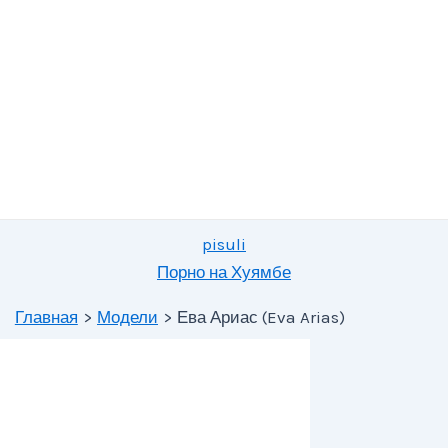
pisuli
Порно на Хуямбе
Главная
Модели
Ева Ариас (Eva Arias)