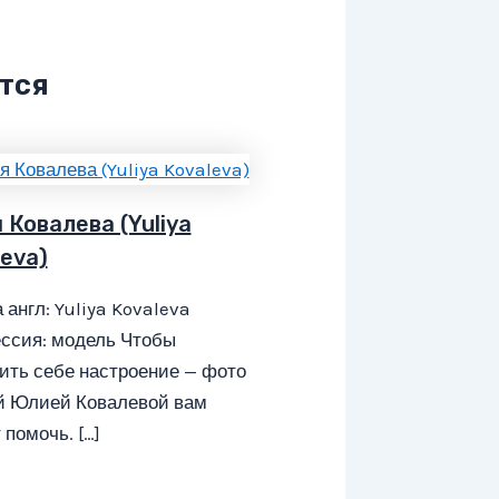
тся
 Ковалева (Yuliya
leva)
 англ: Yuliya Kovaleva
ссия: модель Чтобы
ить себе настроение — фото
ой Юлией Ковалевой вам
 помочь. […]