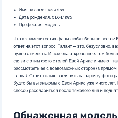
Имя на англ: Eva Arias
Дата рождения: 01.04.1985
Профессия: модель
Что в знаменитостях фаны любят больше всего? Е
ответ на этот вопрос. Талант — это, безусловно, ва
нужно отменять. И чем она откровеннее, тем больш
связи с этим фото с голой Евой Ариас и имеют та
рассмотреть ее с всевозможных сторон (в прямом
слова). Стоит только взглянуть на парочку фотогр
будто бы вы знакомы с Евой Ариас уже много лет. 
способ расслабиться после тяжелого дня и поднят
Обнаженная модель 