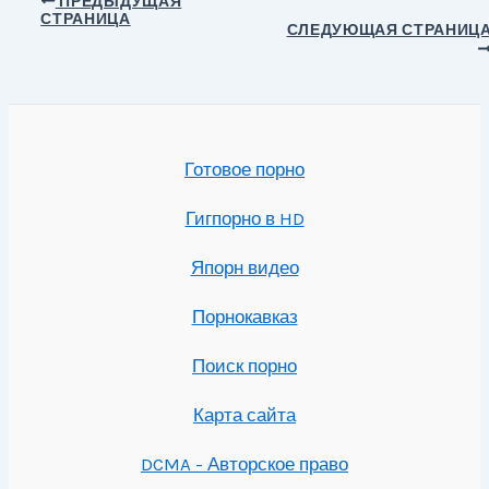
ПРЕДЫДУЩАЯ
СТРАНИЦА
по
СЛЕДУЮЩАЯ СТРАНИЦ
записям
Готовое порно
Гигпорно в HD
Япорн видео
Порнокавказ
Поиск порно
Карта сайта
DCMA - Авторское право