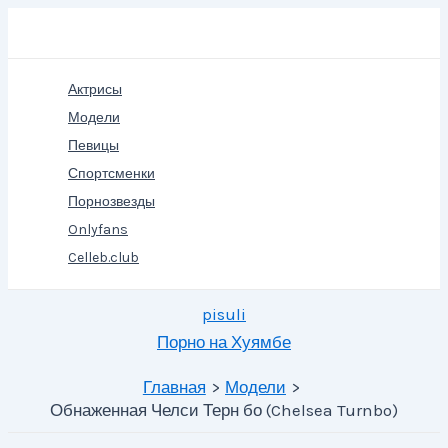
Перейти
Поиск
к
содержимому
Актрисы
Модели
Певицы
Спортсменки
Порнозвезды
Onlyfans
Celleb.club
pisuli
Порно на Хуямбе
Главная
Модели
Обнаженная Челси Терн бо (Chelsea Turnbo)