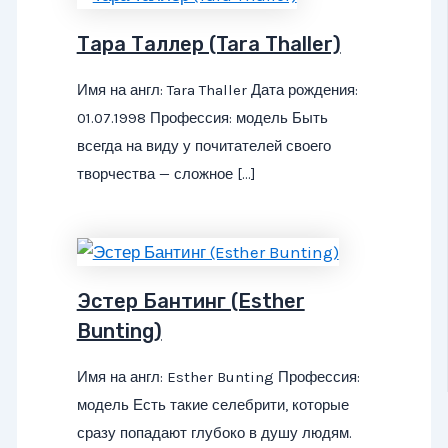
Тара Таллер (Tara Thaller)
Имя на англ: Tara Thaller Дата рождения:
01.07.1998 Профессия: модель Быть
всегда на виду у почитателей своего
творчества — сложное […]
Эстер Бантинг (Esther
Bunting)
Имя на англ: Esther Bunting Профессия:
модель Есть такие селебрити, которые
сразу попадают глубоко в душу людям.