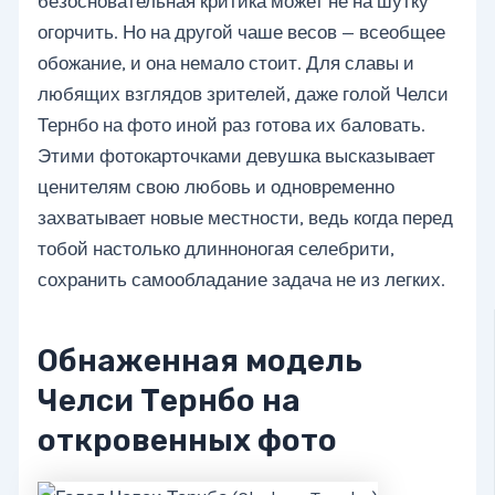
безосновательная критика может не на шутку
огорчить. Но на другой чаше весов — всеобщее
обожание, и она немало стоит. Для славы и
любящих взглядов зрителей, даже голой Челси
Тернбо на фото иной раз готова их баловать.
Этими фотокарточками девушка высказывает
ценителям свою любовь и одновременно
захватывает новые местности, ведь когда перед
тобой настолько длинноногая селебрити,
сохранить самообладание задача не из легких.
Обнаженная модель
Челси Тернбо на
откровенных фото