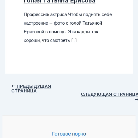
Голая Татьяна Ерисова
Профессия: актриса Чтобы поднять себе
настроение — фото с голой Татьяной
Ерисовой в помощь. Эти кадры так
хороши, что смотреть […]
Навигация
ПРЕДЫДУЩАЯ
СТРАНИЦА
по
СЛЕДУЮЩАЯ СТРАНИЦ
записям
Готовое порно