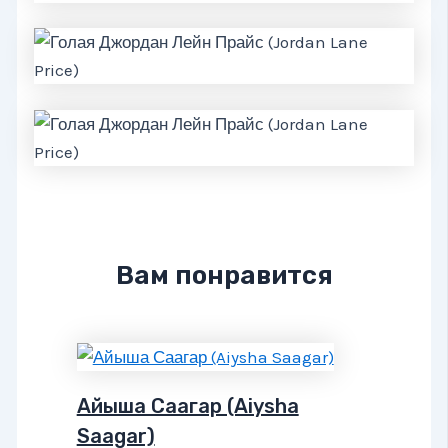
Вам понравится
Айыша Саагар (Aiysha
Saagar)