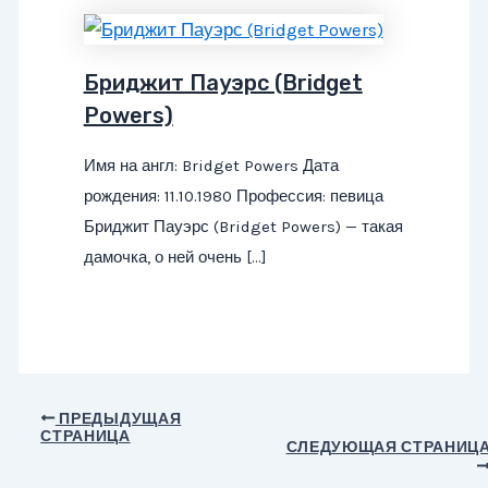
Бриджит Пауэрс (Bridget
Powers)
Имя на англ: Bridget Powers Дата
рождения: 11.10.1980 Профессия: певица
Бриджит Пауэрс (Bridget Powers) — такая
дамочка, о ней очень […]
Навигация
ПРЕДЫДУЩАЯ
СТРАНИЦА
по
СЛЕДУЮЩАЯ СТРАНИЦ
записям