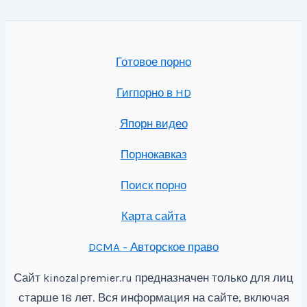
Готовое порно
Гигпорно в HD
Япорн видео
Порнокавказ
Поиск порно
Карта сайта
DCMA - Авторское право
Сайт
предназначен только для лиц
kinozalpremier.ru
старше 18 лет. Вся информация на сайте, включая