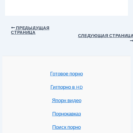
Навигация
ПРЕДЫДУЩАЯ
СТРАНИЦА
по
СЛЕДУЮЩАЯ СТРАНИЦ
записям
Готовое порно
Гигпорно в HD
Япорн видео
Порнокавказ
Поиск порно