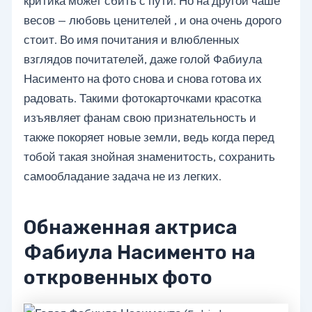
критика может сбить с пути. Но на другой чаше
весов — любовь ценителей , и она очень дорого
стоит. Во имя почитания и влюбленных
взглядов почитателей, даже голой Фабиула
Насименто на фото снова и снова готова их
радовать. Такими фотокарточками красотка
изъявляет фанам свою признательность и
также покоряет новые земли, ведь когда перед
тобой такая знойная знаменитость, сохранить
самообладание задача не из легких.
Обнаженная актриса
Фабиула Насименто на
откровенных фото