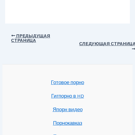
Навигация
ПРЕДЫДУЩАЯ
СТРАНИЦА
по
СЛЕДУЮЩАЯ СТРАНИЦ
записям
Готовое порно
Гигпорно в HD
Япорн видео
Порнокавказ