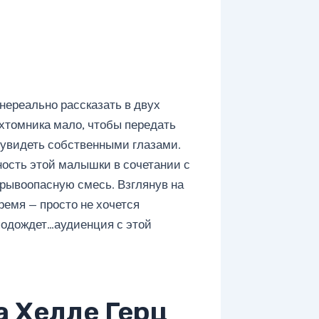
й нереально рассказать в двух
ехтомника мало, чтобы передать
 увидеть собственными глазами.
тность этой малышки в сочетании с
рывоопасную смесь. Взглянув на
ремя — просто не хочется
 подождет…аудиенция с этой
 Хелле Герц