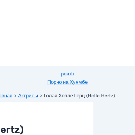
pisuli
Порно на Хуямбе
авная
Актрисы
Голая Хелле Герц (Helle Hertz)
ertz)