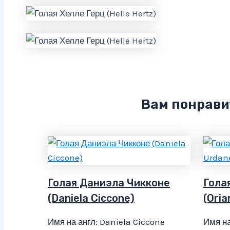
Вам понрави
Голая Даниэла Чикконе
Гола
(Daniela Ciccone)
(Oria
Имя на англ: Daniela Ciccone
Имя на