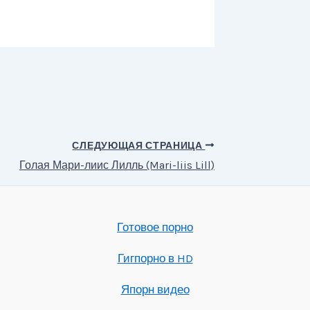
СЛЕДУЮЩАЯ СТРАНИЦА
Голая Мари-лиис Лилль (Mari-liis Lill)
Готовое порно
Гигпорно в HD
Япорн видео