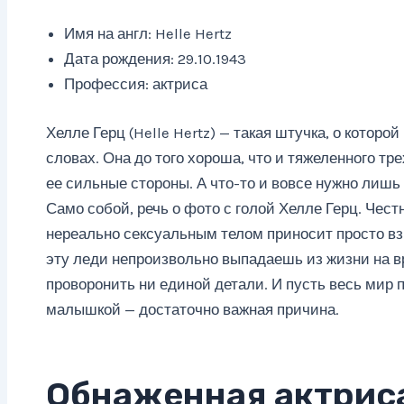
Имя на англ: Helle Hertz
Дата рождения: 29.10.1943
Профессия: актриса
Хелле Герц (Helle Hertz) — такая штучка, о которо
словах. Она до того хороша, что и тяжеленного тр
ее сильные стороны. А что-то и вовсе нужно лишь
Само собой, речь о фото с голой Хелле Герц. Чес
нереально сексуальным телом приносит просто вз
эту леди непроизвольно выпадаешь из жизни на в
проворонить ни единой детали. И пусть весь мир
малышкой — достаточно важная причина.
Обнаженная актриса