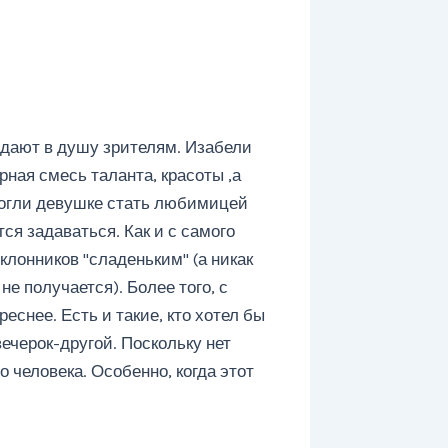
адают в душу зрителям. Изабели
рная смесь таланта, красоты ,а
могли девушке стать любимицей
ся задаваться. Как и с самого
лонников "сладеньким" (а никак
е получается). Более того, с
еснее. Есть и такие, кто хотел бы
ечерок-другой. Поскольку нет
 человека. Особенно, когда этот