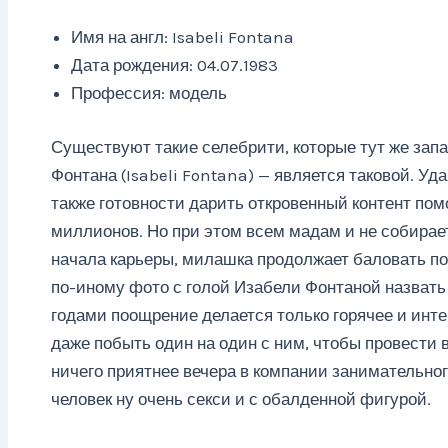
Имя на англ: Isabeli Fontana
Дата рождения: 04.07.1983
Профессия: модель
Существуют такие селебрити, которые тут же зап
Фонтана (Isabeli Fontana) — является таковой. Уда
также готовности дарить откровенный контент по
миллионов. Но при этом всем мадам и не собирает
начала карьеры, милашка продолжает баловать пок
по-иному фото с голой Изабели Фонтаной назвать н
годами поощрение делается только горячее и интер
даже побыть один на один с ним, чтобы провести в
ничего приятнее вечера в компании занимательного
человек ну очень секси и с обалденной фигурой.