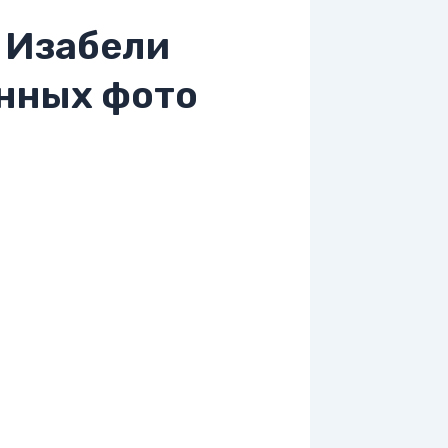
 Изабели
нных фото