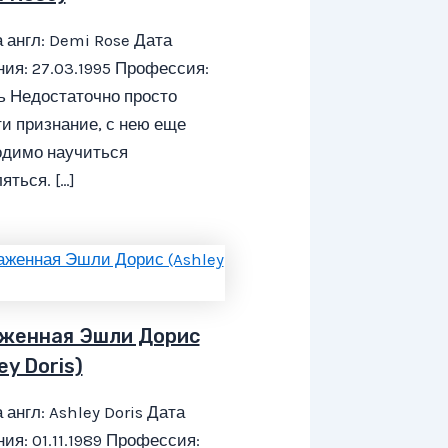
 англ: Demi Rose Дата
ия: 27.03.1995 Профессия:
ь Недостаточно просто
и признание, с нею еще
одимо научиться
яться. […]
женная Эшли Дорис
ey Doris)
 англ: Ashley Doris Дата
ия: 01.11.1989 Профессия: