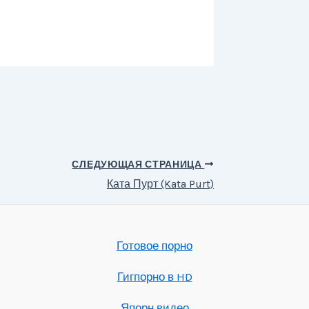
СЛЕДУЮЩАЯ СТРАНИЦА
Ката Пурт (Kata Purt)
Готовое порно
Гигпорно в HD
Япорн видео