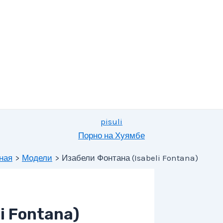
pisuli
Порно на Хуямбе
ная
Модели
Изабели Фонтана (Isabeli Fontana)
i Fontana)