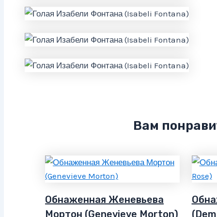
Вам понрави
Обнаженная Женевьева
Обна
Мортон (Genevieve Morton)
(Dem