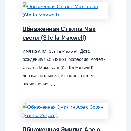
Обнаженная Стелла Мак
свелл (Stella Maxwell)
Имя на англ: Stella Maxwell Дата
рождения: 15.05.1990 Профессия: модель
Стелла Максвелл (Stella Maxwell) —
дерзкая малышка, и складывается
впечатление, […]
Обнаженная Эмилия Аре с