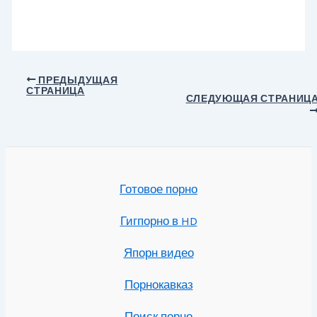
Навигация
ПРЕДЫДУЩАЯ
СТРАНИЦА
по
СЛЕДУЮЩАЯ СТРАНИЦ
записям
Готовое порно
Гигпорно в HD
Япорн видео
Порнокавказ
Поиск порно