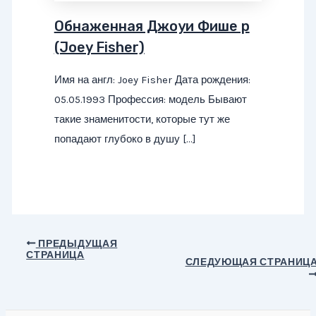
Обнаженная Джоуи Фише р
(Joey Fisher)
Имя на англ: Joey Fisher Дата рождения:
05.05.1993 Профессия: модель Бывают
такие знаменитости, которые тут же
попадают глубоко в душу […]
Навигация
ПРЕДЫДУЩАЯ
СТРАНИЦА
по
СЛЕДУЮЩАЯ СТРАНИЦ
записям