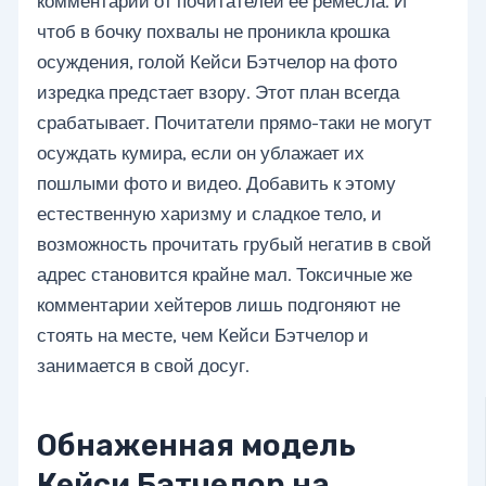
комментарии от почитателей ее ремесла. И
чтоб в бочку похвалы не проникла крошка
осуждения, голой Кейси Бэтчелор на фото
изредка предстает взору. Этот план всегда
срабатывает. Почитатели прямо-таки не могут
осуждать кумира, если он ублажает их
пошлыми фото и видео. Добавить к этому
естественную харизму и сладкое тело, и
возможность прочитать грубый негатив в свой
адрес становится крайне мал. Токсичные же
комментарии хейтеров лишь подгоняют не
стоять на месте, чем Кейси Бэтчелор и
занимается в свой досуг.
Обнаженная модель
Кейси Бэтчелор на