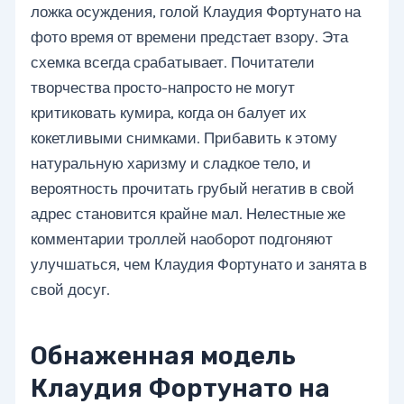
ложка осуждения, голой Клаудия Фортунато на
фото время от времени предстает взору. Эта
схемка всегда срабатывает. Почитатели
творчества просто-напросто не могут
критиковать кумира, когда он балует их
кокетливыми снимками. Прибавить к этому
натуральную харизму и сладкое тело, и
вероятность прочитать грубый негатив в свой
адрес становится крайне мал. Нелестные же
комментарии троллей наоборот подгоняют
улучшаться, чем Клаудия Фортунато и занята в
свой досуг.
Обнаженная модель
Клаудия Фортунато на