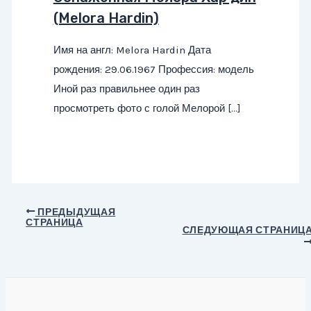
(Melora Hardin)
Имя на англ: Melora Hardin Дата
рождения: 29.06.1967 Профессия: модель
Иной раз правильнее один раз
просмотреть фото с голой Мелорой […]
Навигация
ПРЕДЫДУЩАЯ
СТРАНИЦА
по
СЛЕДУЮЩАЯ СТРАНИЦ
записям