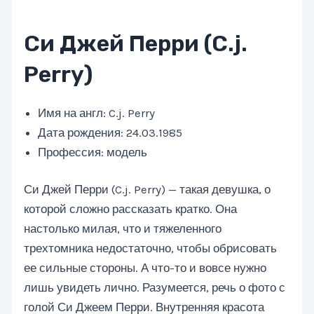
Си Джей Перри (C.j.
Perry)
Имя на англ: C.j. Perry
Дата рождения: 24.03.1985
Профессия: модель
Си Джей Перри (C.j. Perry) — такая девушка, о
которой сложно рассказать кратко. Она
настолько милая, что и тяжеленного
трехтомника недостаточно, чтобы обрисовать
ее сильные стороны. А что-то и вовсе нужно
лишь увидеть лично. Разумеется, речь о фото с
голой Си Джеем Перри. Внутренняя красота