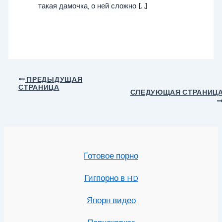
такая дамочка, о ней сложно […]
Навигация
ПРЕДЫДУЩАЯ
СТРАНИЦА
по
СЛЕДУЮЩАЯ СТРАНИЦ
записям
Готовое порно
Гигпорно в HD
Япорн видео