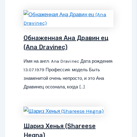
Обнаженная Ана Дравин ец
(Ana Dravinec)
Имя на англ: Ana Dravinec Дата рождения:
13.07.1979 Профессия: модель Быть
знаменитой очень непросто, и это Ана
Дравинец осознала, когда […]
Шариз Хенья (Shareese
Hegna)