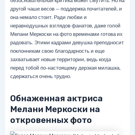
безосновательная критика может смутить. Но на
другой чаше весов — поддержка почитателей, и
она немало стоит. Ради любви и
неравнодушных взглядов фанатов, даже голой
Мелани Меркоски на фото временами готова их
радовать. Этими кадрами девушка преподносит
поклонникам свою благодарность и еще
захватывает новые территории, ведь когда
перед тобой по-настоящему дерзкая милашка,
сдержаться очень трудно.
Обнаженная актриса
Мелани Меркоски на
откровенных фото