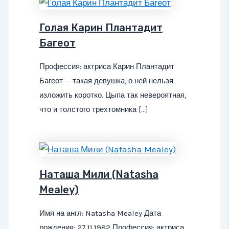
Голая Карин Плантадит
Багеот
Профессия: актриса Карин Плантадит
Багеот — такая девушка, о ней нельзя
изложить коротко. Цыпа так невероятная,
что и толстого трехтомника […]
Наташа Мили (Natasha
Mealey)
Имя на англ: Natasha Mealey Дата
рождения: 27.11.1982 Профессия: актриса