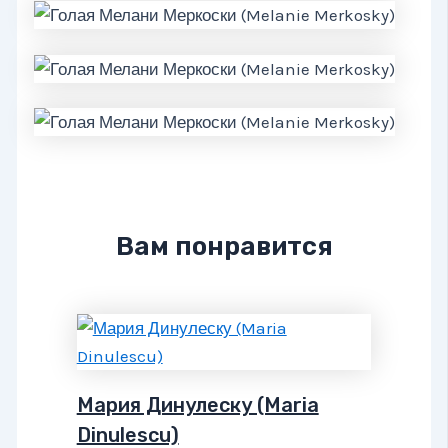
Вам понравится
Мария Динулеску (Maria
Dinulescu)