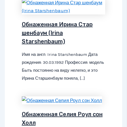
Обнаженная Ирина Стар
шенбаум (Irina
Starshenbaum)
Имя на англ: Irina Starshenbaum Дата
рождения: 30.03.1992 Профессия: модель
Быть постоянно на виду нелегко, и это
Ирина Старшенбаум поняла, […]
Обнаженная Селия Роул сон
Холл