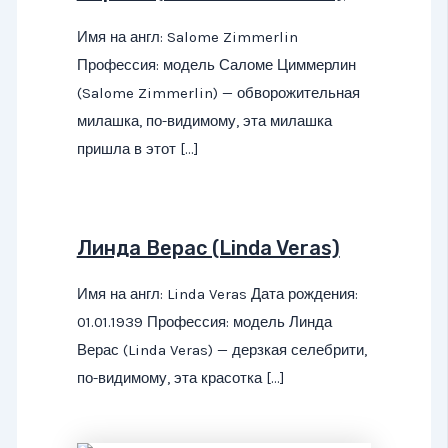
Имя на англ: Salome Zimmerlin
Профессия: модель Саломе Циммерлин
(Salome Zimmerlin) — обворожительная
милашка, по-видимому, эта милашка
пришла в этот […]
Линда Верас (Linda Veras)
Имя на англ: Linda Veras Дата рождения:
01.01.1939 Профессия: модель Линда
Верас (Linda Veras) — дерзкая селебрити,
по-видимому, эта красотка […]