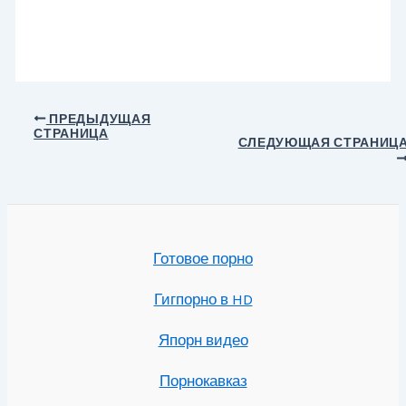
Навигация
ПРЕДЫДУЩАЯ
СТРАНИЦА
по
СЛЕДУЮЩАЯ СТРАНИЦ
записям
Готовое порно
Гигпорно в HD
Япорн видео
Порнокавказ