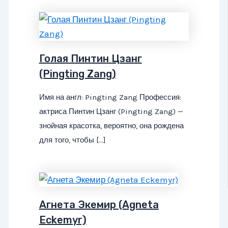
Голая Пинтин Цзанг
(Pingting Zang)
Имя на англ: Pingting Zang Профессия:
актриса Пинтин Цзанг (Pingting Zang) —
знойная красотка, вероятно, она рождена
для того, чтобы […]
Агнета Экемир (Agneta
Eckemyr)