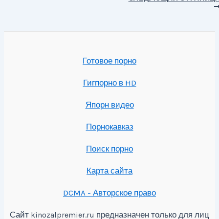
записям
Готовое порно
Гигпорно в HD
Япорн видео
Порнокавказ
Поиск порно
Карта сайта
DCMA - Авторское право
Сайт
предназначен только для лиц
kinozalpremier.ru