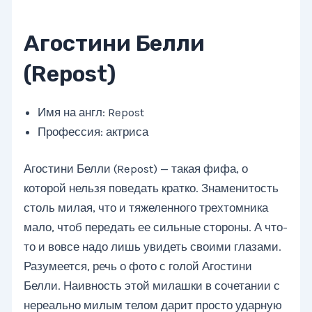
Агостини Белли
(Repost)
Имя на англ: Repost
Профессия: актриса
Агостини Белли (Repost) — такая фифа, о
которой нельзя поведать кратко. Знаменитость
столь милая, что и тяжеленного трехтомника
мало, чтоб передать ее сильные стороны. А что-
то и вовсе надо лишь увидеть своими глазами.
Разумеется, речь о фото с голой Агостини
Белли. Наивность этой милашки в сочетании с
нереально милым телом дарит просто ударную