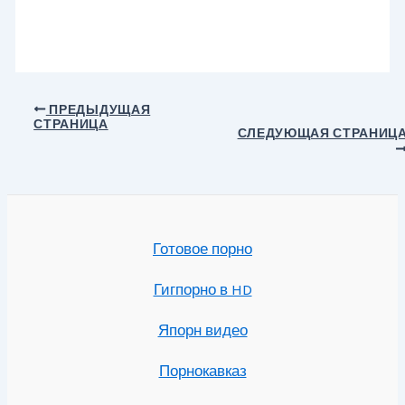
Навигация
ПРЕДЫДУЩАЯ
СТРАНИЦА
по
СЛЕДУЮЩАЯ СТРАНИЦ
записям
Готовое порно
Гигпорно в HD
Япорн видео
Порнокавказ