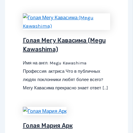
Голая Мегу Кавасима (Megu
Kawashima)
Имя на англ: Megu Kawashima
Профессия: актриса Что в публичных
людях поклонники любят более всего?
Мегу Кавасима прекрасно знает ответ […]
Голая Мария Арк