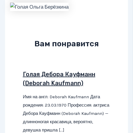
Вам понравится
Голая Дебора Кауфманн
(Deborah Kaufmann)
Имя на англ: Deborah Kaufmann Дата
рождения: 23.03.1970 Профессия: актриса
Дебора Кауфманн (Deborah Kaufmann) —
длинноногая красавица, вероятно,
девушка пришла […]