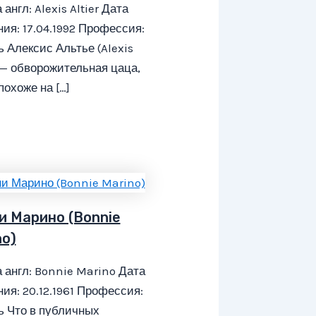
 англ: Alexis Altier Дата
ия: 17.04.1992 Профессия:
 Алексис Альтье (Alexis
) — обворожительная цаца,
похоже на […]
и Марино (Bonnie
no)
 англ: Bonnie Marino Дата
ия: 20.12.1961 Профессия:
ь Что в публичных