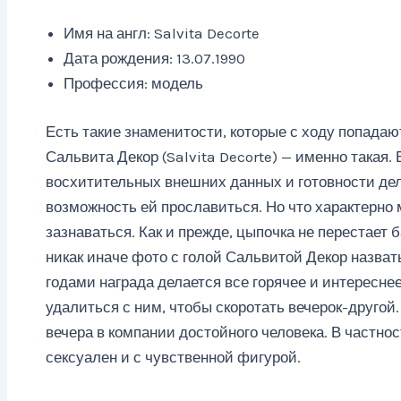
Имя на англ: Salvita Decorte
Дата рождения: 13.07.1990
Профессия: модель
Есть такие знаменитости, которые с ходу попадаю
Сальвита Декор (Salvita Decorte) — именно такая.
восхитительных внешних данных и готовности дел
возможность ей прославиться. Но что характерно
зазнаваться. Как и прежде, цыпочка не перестает 
никак иначе фото с голой Сальвитой Декор назвать 
годами награда делается все горячее и интересне
удалиться с ним, чтобы скоротать вечерок-другой.
вечера в компании достойного человека. В частност
сексуален и с чувственной фигурой.