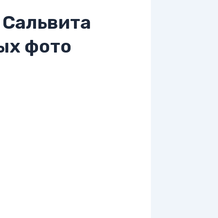
 Сальвита
ых фото