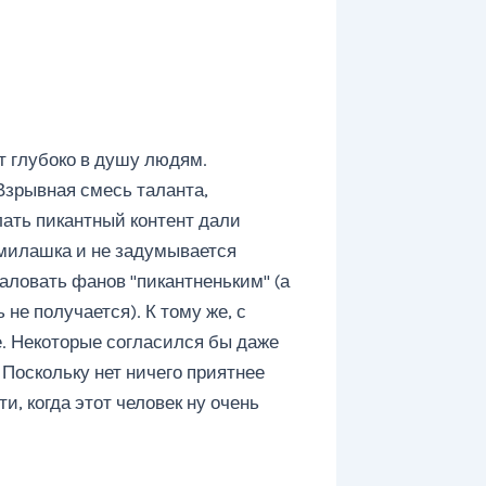
т глубоко в душу людям.
 Взрывная смесь таланта,
ать пикантный контент дали
 милашка и не задумывается
баловать фанов "пикантненьким" (а
не получается). К тому же, с
е. Некоторые согласился бы даже
 Поскольку нет ничего приятнее
и, когда этот человек ну очень