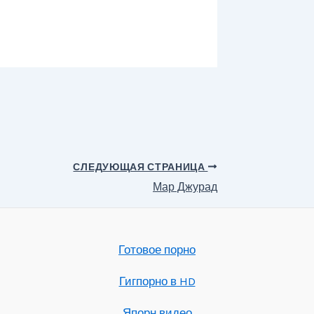
СЛЕДУЮЩАЯ СТРАНИЦА
Мар Джурад
Готовое порно
Гигпорно в HD
Япорн видео