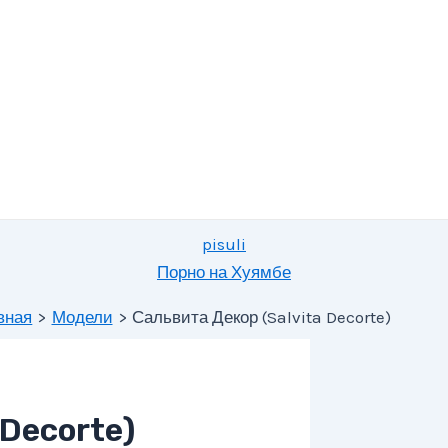
pisuli
Порно на Хуямбе
вная
Модели
Сальвита Декор (Salvita Decorte)
 Decorte)