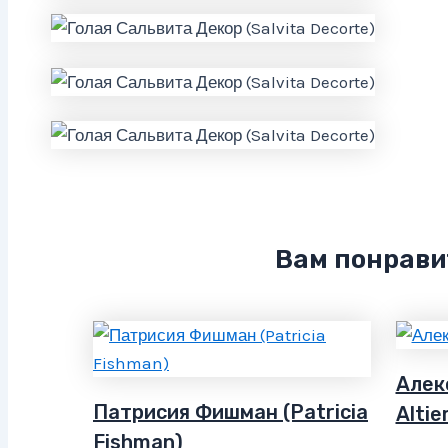
Вам понрави
Алекс
Патрисия Фишман (Patricia
Altie
Fishman)