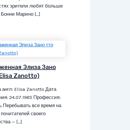
стях зрители любят больше
 Бонни Марино […]
женная Элиза Зано
Elisa Zanotto)
 англ: Elisa Zanotto Дата
ия: 24.07.1985 Профессия:
ь Перебывать все время на
 почитателей своего
ства — […]