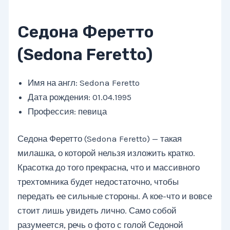
Седона Феретто
(Sedona Feretto)
Имя на англ: Sedona Feretto
Дата рождения: 01.04.1995
Профессия: певица
Седона Феретто (Sedona Feretto) — такая
милашка, о которой нельзя изложить кратко.
Красотка до того прекрасна, что и массивного
трехтомника будет недостаточно, чтобы
передать ее сильные стороны. А кое-что и вовсе
стоит лишь увидеть лично. Само собой
разумеется, речь о фото с голой Седоной