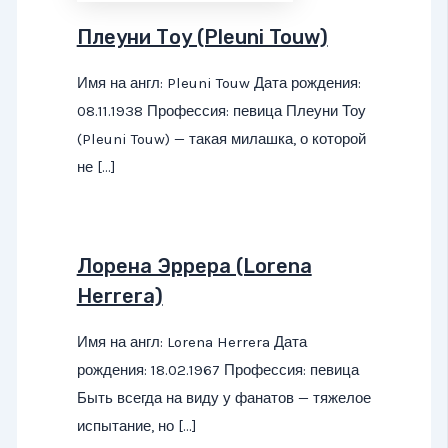
Плеуни Тоу (Pleuni Touw)
Имя на англ: Pleuni Touw Дата рождения:
08.11.1938 Профессия: певица Плеуни Тоу
(Pleuni Touw) — такая милашка, о которой
не […]
Лорена Эррера (Lorena
Herrera)
Имя на англ: Lorena Herrera Дата
рождения: 18.02.1967 Профессия: певица
Быть всегда на виду у фанатов — тяжелое
испытание, но […]