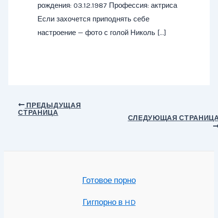
рождения: 03.12.1987 Профессия: актриса
Если захочется приподнять себе
настроение — фото с голой Николь […]
Навигация
ПРЕДЫДУЩАЯ
СТРАНИЦА
по
СЛЕДУЮЩАЯ СТРАНИЦ
записям
Готовое порно
Гигпорно в HD