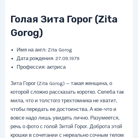
Голая Зита Горог (Zita
Gorog)
Имя на англ: Zita Gorog
Дата рождения: 27.09.1979
Профессия: актриса
Зита Горог (Zita Gorog) — такая женщина, о
которой сложно рассказать коротко. Селеба так
мила, что и толстого трехтомника не хватит,
чтобы передать ее достоинства. А кое-что и
вовсе надо лишь увидеть лично. Разумеется,
речь о фото с голой Зитой Горог. Доброта этой
крошки в сочетании с нереально сочным телом