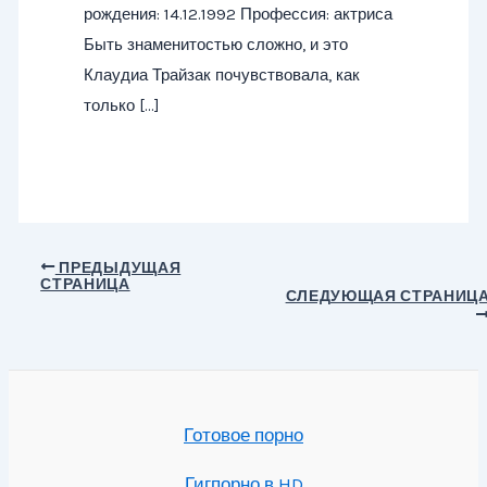
рождения: 14.12.1992 Профессия: актриса
Быть знаменитостью сложно, и это
Клаудиа Трайзак почувствовала, как
только […]
Навигация
ПРЕДЫДУЩАЯ
СТРАНИЦА
по
СЛЕДУЮЩАЯ СТРАНИЦ
записям
Готовое порно
Гигпорно в HD