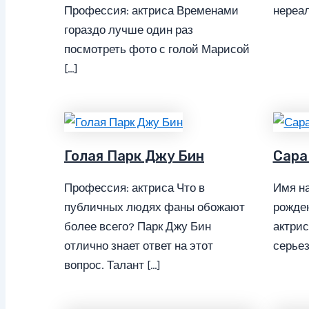
Профессия: актриса Временами
нереал
гораздо лучше один раз
посмотреть фото с голой Марисой
[…]
Голая Парк Джу Бин
Сара 
Профессия: актриса Что в
Имя на
публичных людях фаны обожают
рожден
более всего? Парк Джу Бин
актрис
отлично знает ответ на этот
серьез
вопрос. Талант […]