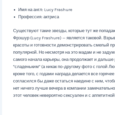
Имя на англ: Lucy Frashure
Профессия: актриса
Существуют такие звезды, которые тут же попада
Фрэшур (Lucy Frashure) — является таковой. Взры
красоты и готовности демонстрировать смелый пр
популярной. Но несмотря на это мадам и не задум
самого начала карьеры, она продолжает и дальше
"сладеньким" (а никак по-другому фото с голой Л
кроме того, с годами награда делается все горячее 
согласился бы даже остаться наедине с ним, чтоб
нет ничего лучше вечера в компании замечательног
этот человек невероятно сексуален и с аппетитной