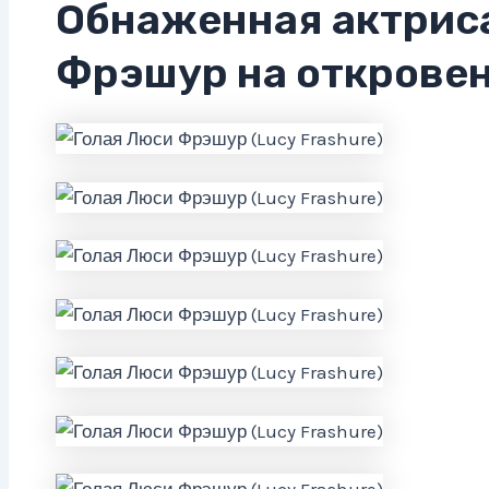
Обнаженная актрис
Фрэшур на открове