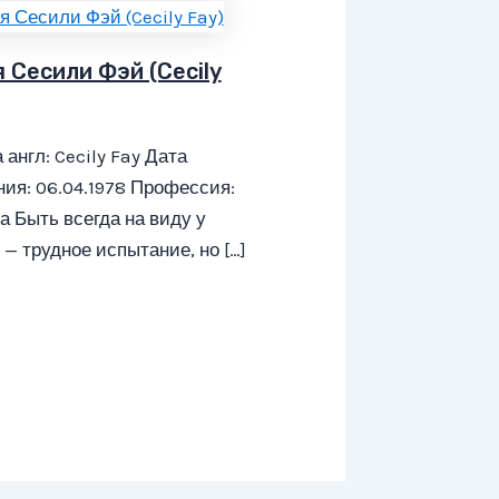
 Сесили Фэй (Cecily
 англ: Cecily Fay Дата
ия: 06.04.1978 Профессия:
а Быть всегда на виду у
— трудное испытание, но […]