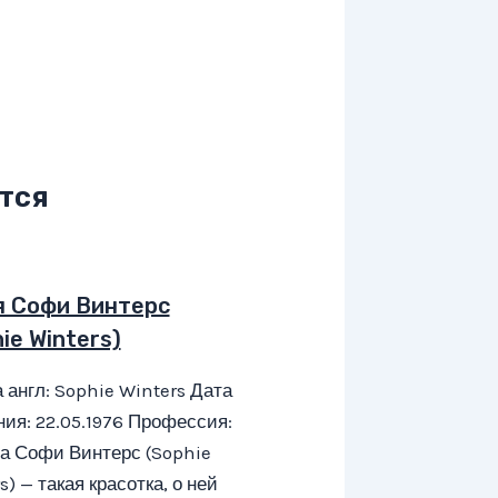
тся
я Софи Винтерс
ie Winters)
 англ: Sophie Winters Дата
ия: 22.05.1976 Профессия:
а Софи Винтерс (Sophie
s) — такая красотка, о ней