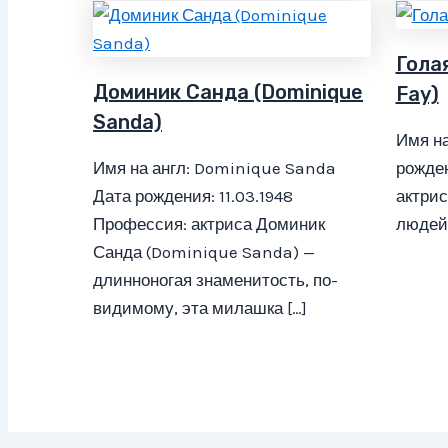
Голая
Доминик Санда (Dominique
Fay)
Sanda)
Имя на
Имя на англ: Dominique Sanda
рожден
Дата рождения: 11.03.1948
актрис
Профессия: актриса Доминик
людей 
Санда (Dominique Sanda) —
длинноногая знаменитость, по-
видимому, эта милашка […]