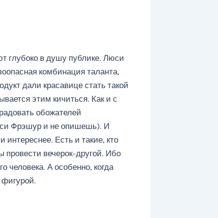
ют глубоко в душу публике. Люси
воопасная комбинация таланта,
одукт дали красавице стать такой
ывается этим кичиться. Как и с
 радовать обожателей
юси Фрэшур и не опишешь). И
и интереснее. Есть и такие, кто
ы провести вечерок-другой. Ибо
о человека. А особенно, когда
 фигурой.