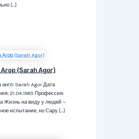
ьно […]
Агор (Sarah Agor)
 англ: Sarah Agor Дата
ия: 21.04.1985 Профессия:
а Жизнь на виду у людей —
ное испытание, но Сару […]